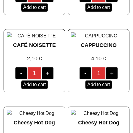
Add to cart
Add to cart
CAFÉ NOISETTE
CAPPUCCINO
2,10
€
4,10
€
-
+
-
+
Add to cart
Add to cart
Cheesy Hot Dog
Cheesy Hot Dog