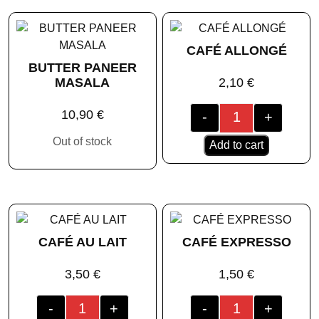
CAFÉ ALLONGÉ
BUTTER PANEER
MASALA
2,10
€
10,90
€
-
+
Out of stock
Add to cart
CAFÉ AU LAIT
CAFÉ EXPRESSO
3,50
€
1,50
€
-
+
-
+