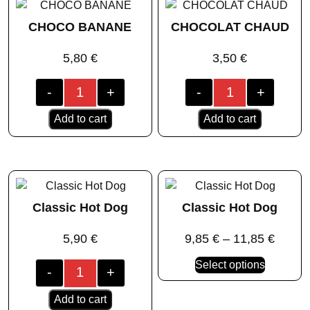
CHOCO BANANE
CHOCOLAT CHAUD
5,80
€
3,50
€
-
+
-
+
Add to cart
Add to cart
Classic Hot Dog
Classic Hot Dog
5,90
€
9,85
€
–
11,85
€
Select options
-
+
Add to cart