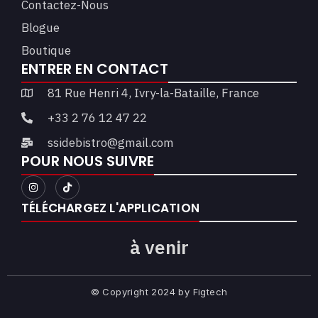
Contactez-Nous
Blogue
Boutique
ENTRER EN CONTACT
81 Rue Henri 4, Ivry-la-Bataille, France
+33 2 76 12 47 22
ssidebistro@gmail.com
POUR NOUS SUIVRE
TÉLÉCHARGEZ L'APPLICATION​
à venir
© Copyright 2024 by Figtech