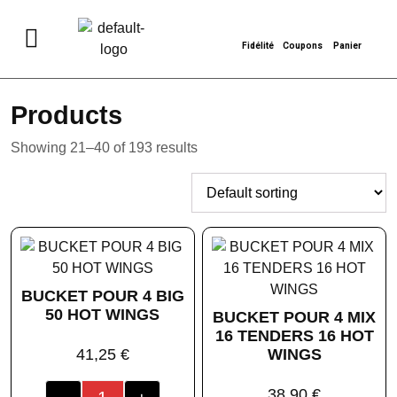
Fidélité
Coupons
Panier
Products
Showing 21–40 of 193 results
BUCKET POUR 4 BIG
50 HOT WINGS
BUCKET POUR 4 MIX
16 TENDERS 16 HOT
41,25
€
WINGS
38,90
€