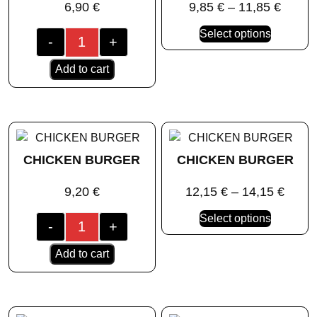
6,90
€
9,85
€
–
11,85
€
Select options
-
+
Add to cart
CHICKEN BURGER
CHICKEN BURGER
9,20
€
12,15
€
–
14,15
€
Select options
-
+
Add to cart