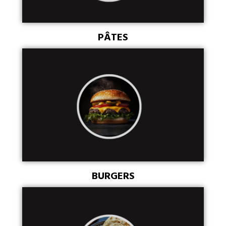
PÂTES
BURGERS