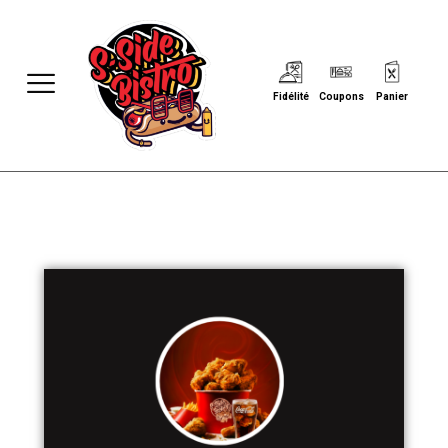
Fidélité
Coupons
Panier