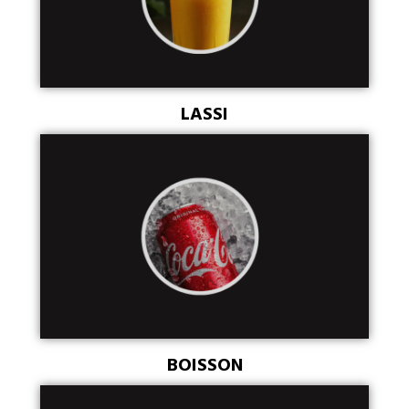
LASSI
BOISSON