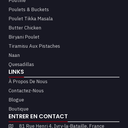
Poutine
Poulets & Buckets
Poulet Tikka Masala
Butter Chicken
Biryani Poulet
Tiramisu Aux Pistaches
Naan
Quesadillas
LINKS
À Propos De Nous
Contactez-Nous
Blogue
Boutique
ENTRER EN CONTACT
81 Rue Henri 4, Ivry-la-Bataille, France