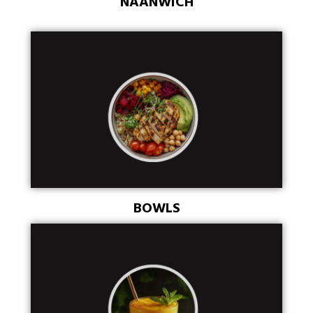
NAANWICH
BOWLS