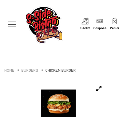
Fidélité
Coupons
Panier
HOME
BURGERS
CHICKEN BURGER