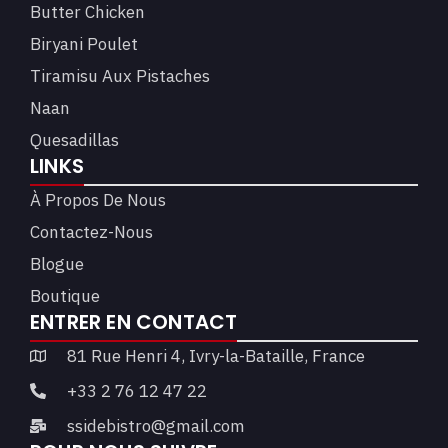
Butter Chicken
Biryani Poulet
Tiramisu Aux Pistaches
Naan
Quesadillas
LINKS
À Propos De Nous
Contactez-Nous
Blogue
Boutique
ENTRER EN CONTACT
81 Rue Henri 4, Ivry-la-Bataille, France
+33 2 76 12 47 22
ssidebistro@gmail.com