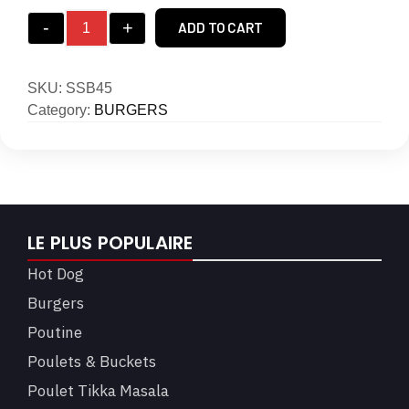
-
+
ADD TO CART
SKU:
SSB45
Category:
BURGERS
LE PLUS POPULAIRE
Hot Dog
Burgers
Poutine
Poulets & Buckets
Poulet Tikka Masala