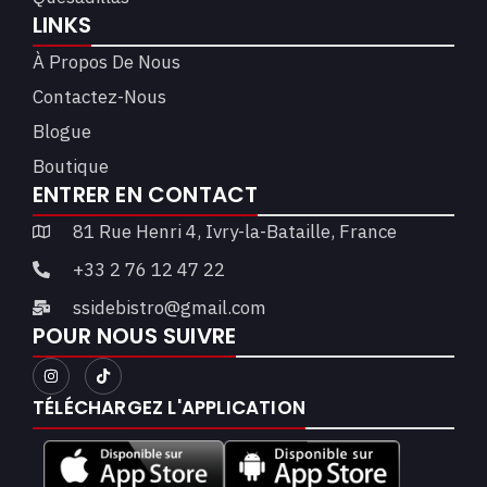
LINKS
À Propos De Nous
Contactez-Nous
Blogue
Boutique
ENTRER EN CONTACT
81 Rue Henri 4, Ivry-la-Bataille, France
+33 2 76 12 47 22
ssidebistro@gmail.com
POUR NOUS SUIVRE
TÉLÉCHARGEZ L'APPLICATION​