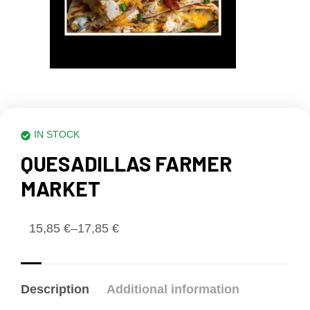
IN STOCK
QUESADILLAS FARMER
MARKET
15,85
€
–
17,85
€
Description
Additional information