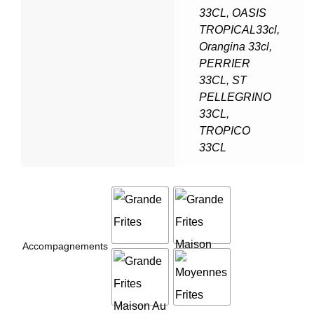
33CL
,
OASIS
TROPICAL33cl
,
Orangina 33cl
,
PERRIER
33CL
,
ST
PELLEGRINO
33CL
,
TROPICO
33CL
Accompagnements