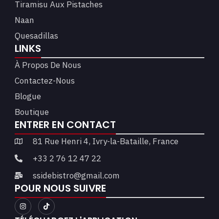
Tiramisu Aux Pistaches
Naan
Quesadillas
LINKS
À Propos De Nous
Contactez-Nous
Blogue
Boutique
ENTRER EN CONTACT
81 Rue Henri 4, Ivry-la-Bataille, France
+33 2 76 12 47 22
ssidebistro@gmail.com
POUR NOUS SUIVRE