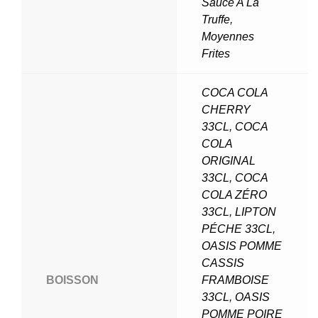
Sauce A La
Truffe
,
Moyennes
Frites
COCA COLA
CHERRY
33CL
,
COCA
COLA
ORIGINAL
33CL
,
COCA
COLA ZÉRO
33CL
,
LIPTON
PÉCHE 33CL
,
OASIS POMME
CASSIS
BOISSON
FRAMBOISE
33CL
,
OASIS
POMME POIRE