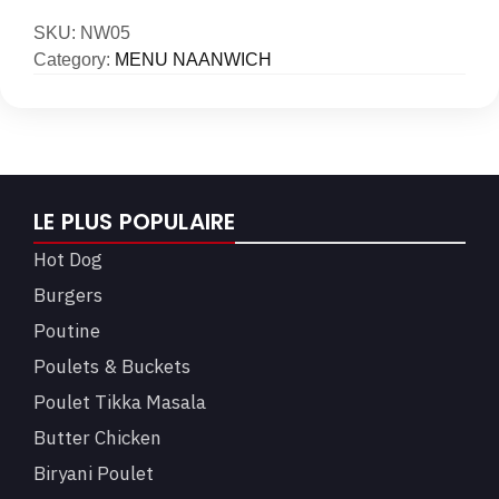
SKU:
NW05
Category:
MENU NAANWICH
LE PLUS POPULAIRE
Hot Dog
Burgers
Poutine
Poulets & Buckets
Poulet Tikka Masala
Butter Chicken
Biryani Poulet