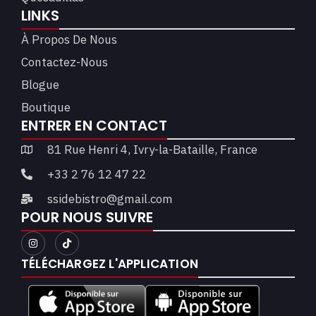
LINKS
À Propos De Nous
Contactez-Nous
Blogue
Boutique
ENTRER EN CONTACT
81 Rue Henri 4, Ivry-la-Bataille, France
+33 2 76 12 47 22
ssidebistro@gmail.com
POUR NOUS SUIVRE
TÉLÉCHARGEZ L'APPLICATION​