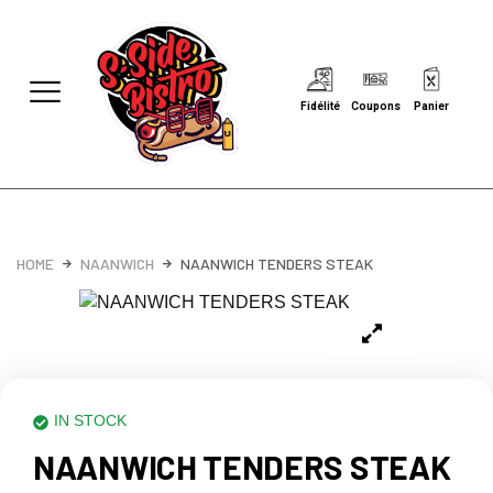
Fidélité
Coupons
Panier
HOME
NAANWICH
NAANWICH TENDERS STEAK
IN STOCK
NAANWICH TENDERS STEAK