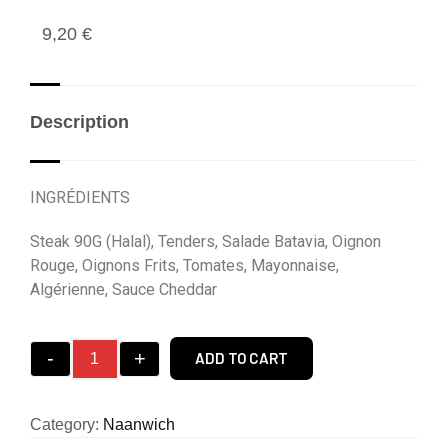
9,20
€
Description
INGRÉDIENTS
Steak 90G (Halal), Tenders, Salade Batavia, Oignon
Rouge, Oignons Frits, Tomates, Mayonnaise,
Algérienne, Sauce Cheddar
-
+
ADD TO CART
Category:
Naanwich