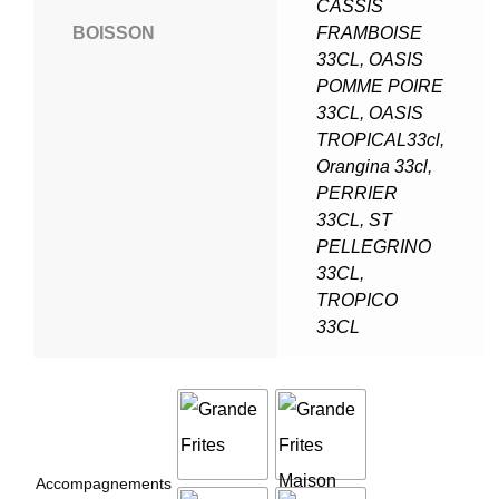
CASSIS
BOISSON
FRAMBOISE
33CL
,
OASIS
POMME POIRE
33CL
,
OASIS
TROPICAL33cl
,
Orangina 33cl
,
PERRIER
33CL
,
ST
PELLEGRINO
33CL
,
TROPICO
33CL
Accompagnements