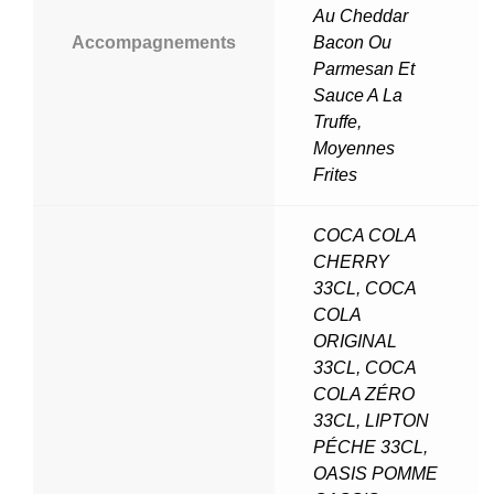
Au Cheddar
Accompagnements
Bacon Ou
Parmesan Et
Sauce A La
Truffe
,
Moyennes
Frites
COCA COLA
CHERRY
33CL
,
COCA
COLA
ORIGINAL
33CL
,
COCA
COLA ZÉRO
33CL
,
LIPTON
PÉCHE 33CL
,
OASIS POMME