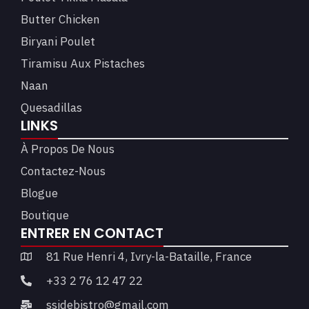
Butter Chicken
Biryani Poulet
Tiramisu Aux Pistaches
Naan
Quesadillas
LINKS
À Propos De Nous
Contactez-Nous
Blogue
Boutique
ENTRER EN CONTACT
81 Rue Henri 4, Ivry-la-Bataille, France
+33 2 76 12 47 22
ssidebistro@gmail.com