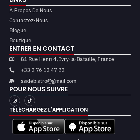
À Propos De Nous
Contactez-Nous
Blogue
Boutique
ENTRER EN CONTACT
81 Rue Henri 4, Ivry-la-Bataille, France
+33 2 76 12 47 22
ssidebistro@gmail.com
POUR NOUS SUIVRE
TÉLÉCHARGEZ L'APPLICATION​