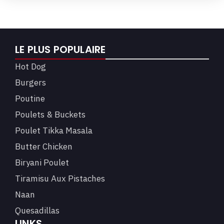
LE PLUS POPULAIRE
Hot Dog
Burgers
Poutine
Poulets & Buckets
Poulet Tikka Masala
Butter Chicken
Biryani Poulet
Tiramisu Aux Pistaches
Naan
Quesadillas
LINKS