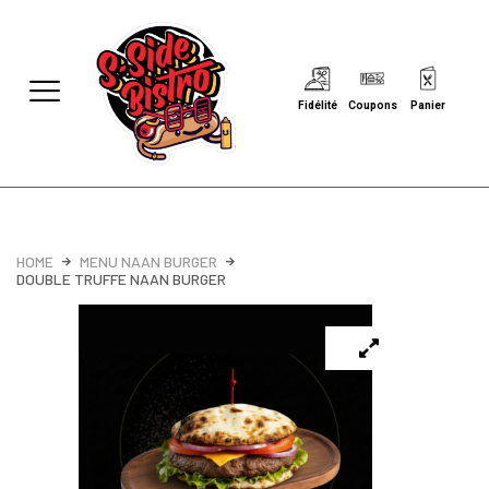
Fidélité
Coupons
Panier
HOME
MENU NAAN BURGER
DOUBLE TRUFFE NAAN BURGER