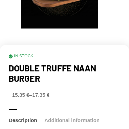
IN STOCK
DOUBLE TRUFFE NAAN
BURGER
15,35
€
–
17,35
€
Description
Additional information