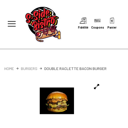
Fidélité
Coupons
Panier
HOME
BURGERS
DOUBLE RACLETTE BACON BURGER