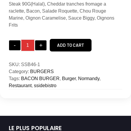
Steak 90G(Halal), Cheddar tranches fromage a
raclette, Bacon, Salade Roquette, Chou Rouge
Marine, Oignon Caramelise, Sauce Biggy, Oignons
Frits
-
+
ADD TO CART
SKU:
SSB46-1
Category:
BURGERS
Tags:
BACON BURGER
,
Burger
,
Normandy
,
Restaurant
,
ssidebistro
LE PLUS POPULAIRE