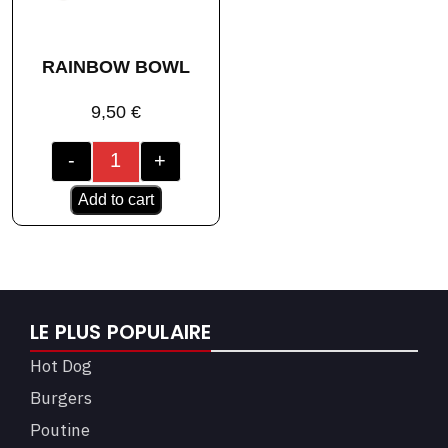
RAINBOW BOWL
9,50
€
-
+
Add to cart
LE PLUS POPULAIRE
Hot Dog
Burgers
Poutine