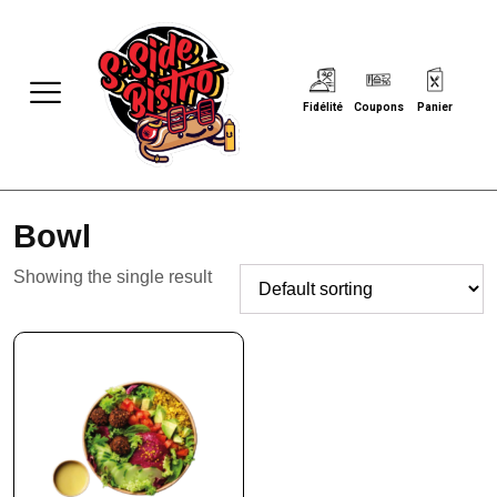
Fidélité
Coupons
Panier
Bowl
Showing the single result